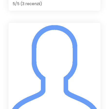
5/5 (3 recenzii)