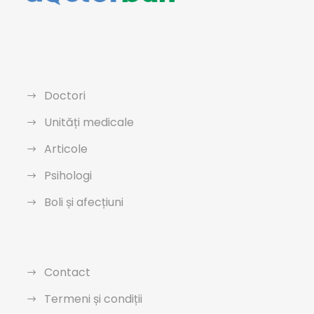
Doctori
Unități medicale
Articole
Psihologi
Boli și afecțiuni
Contact
Termeni și condiții