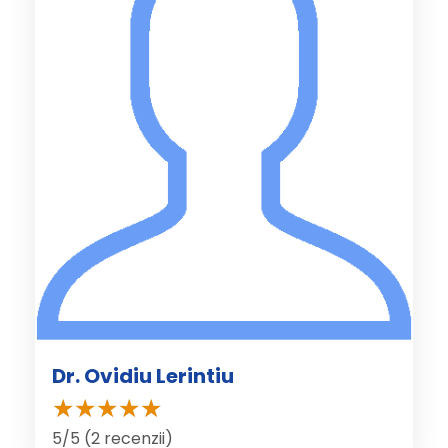
Dr. Ovidiu Lerintiu
5/5 (2 recenzii)