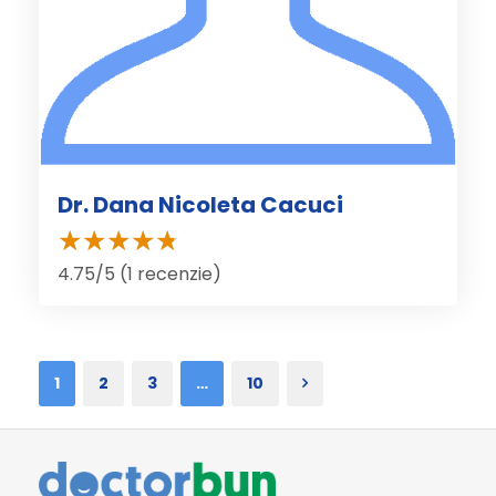
Dr. Dana Nicoleta Cacuci
4.75/5 (1 recenzie)
1
2
3
…
10