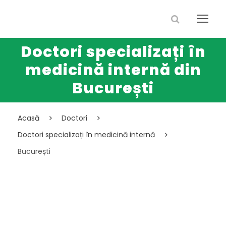
Doctori specializați în
medicină internă din
București
Acasă
Doctori
Doctori specializați în medicină internă
București