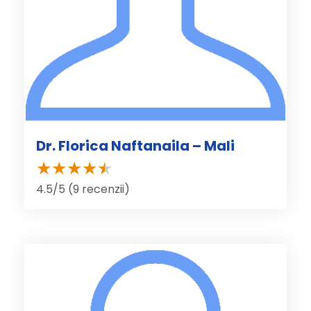
Dr. Florica Naftanaila – Mali
4.5/5 (9 recenzii)