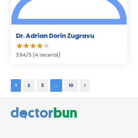
Dr. Adrian Dorin Zugravu
3.94/5 (4 recenzii)
1
2
3
…
10