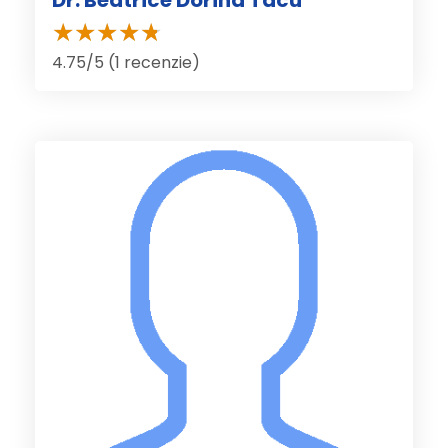
Dr. Beatrice Dorina Tacu
4.75/5 (1 recenzie)