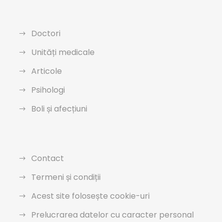
Doctori
Unități medicale
Articole
Psihologi
Boli și afecțiuni
Contact
Termeni și condiții
Acest site folosește cookie-uri
Prelucrarea datelor cu caracter personal