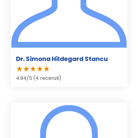
Dr. Simona Hildegard Stancu
4.94/5 (4 recenzii)