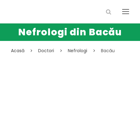
Nefrologi din Bacău
Acasă
Doctori
Nefrologi
Bacău