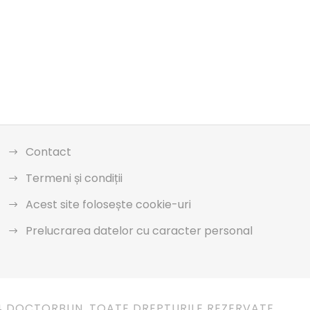
Contact
Termeni și condiții
Acest site folosește cookie-uri
Prelucrarea datelor cu caracter personal
4 DOCTORBUN. TOATE DREPTURILE REZERVATE