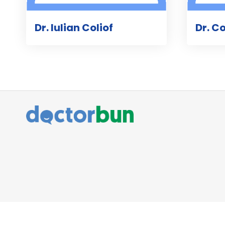
Dr. Iulian Coliof
Dr. C