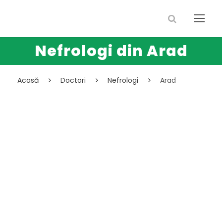
Nefrologi din Arad
Acasă
Doctori
Nefrologi
Arad