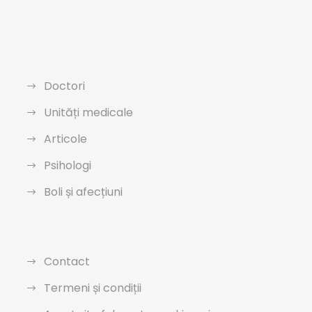
Doctori
Unități medicale
Articole
Psihologi
Boli și afecțiuni
Contact
Termeni și condiții