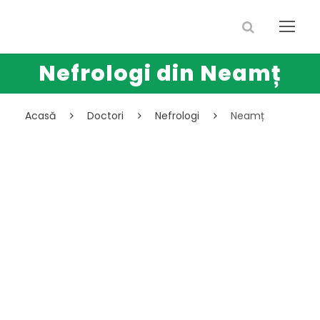
Nefrologi din Neamț
Acasă
Doctori
Nefrologi
Neamț