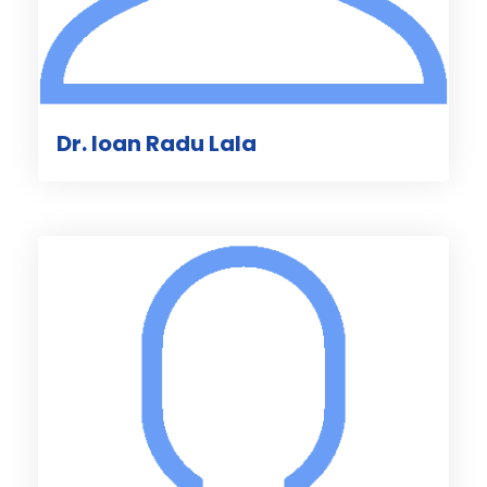
Dr. Ioan Radu Lala