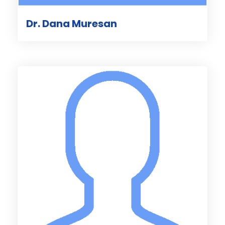
Dr. Dana Muresan