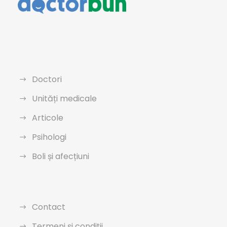
Doctori
Unități medicale
Articole
Psihologi
Boli și afecțiuni
Contact
Termeni și condiții