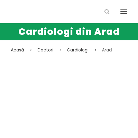
Cardiologi din Arad
Acasă
Doctori
Cardiologi
Arad