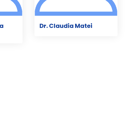
na
Dr. Claudia Matei