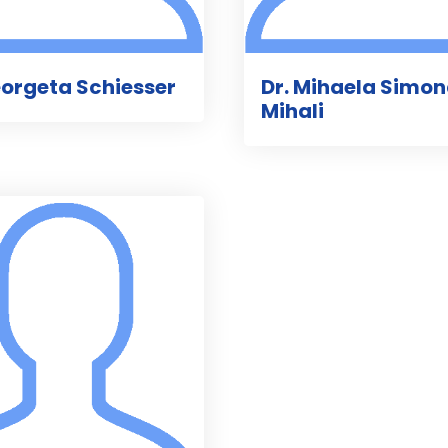
eorgeta Schiesser
Dr. Mihaela Simo
Mihali