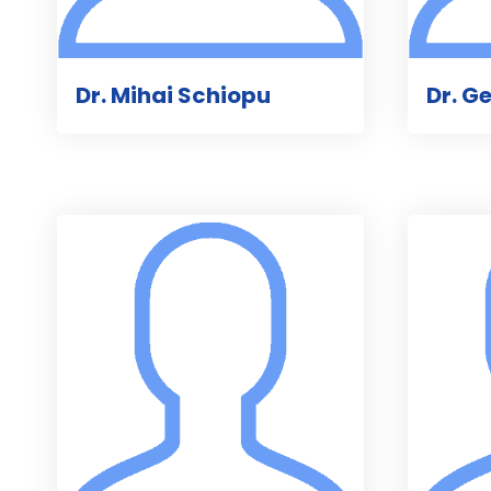
Dr. Mihai Schiopu
Dr. G