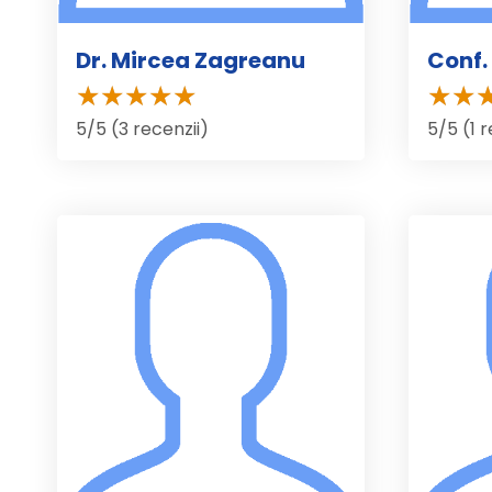
Dr. Mircea Zagreanu
Conf. 
5/5 (3 recenzii)
5/5 (1 