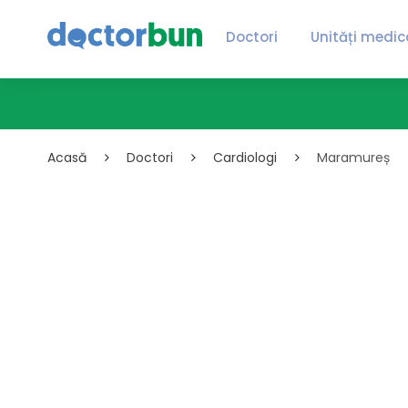
Doctori
Unități medic
Acasă
Doctori
Cardiologi
Maramureș