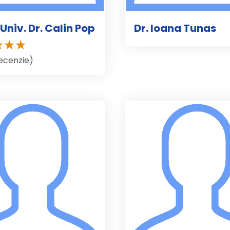
Univ. Dr. Calin Pop
Dr. Ioana Tunas
recenzie)