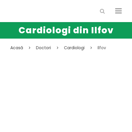
Cardiologi din Ilfov
Acasă
Doctori
Cardiologi
Ilfov