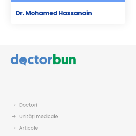
Dr. Mohamed Hassanain
Doctori
Unități medicale
Articole