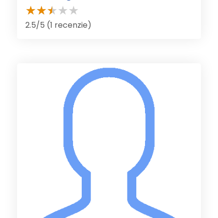
2.5/5 (1 recenzie)