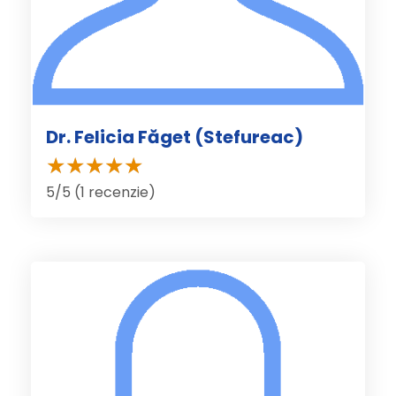
Dr. Felicia Făget (Stefureac)
5/5 (1 recenzie)