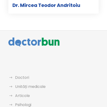
Dr. Mircea Teodor Andritoiu
Doctori
Unități medicale
Articole
Psihologi