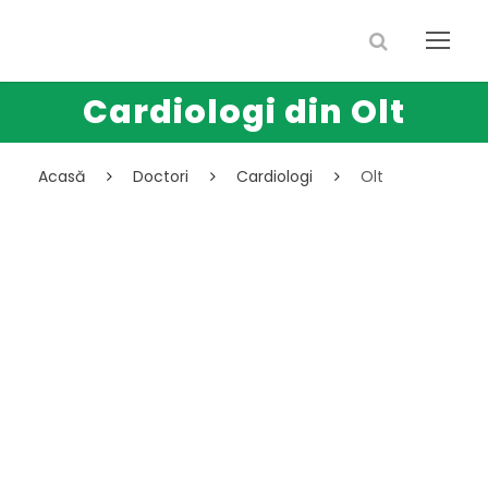
Cardiologi din Olt
Acasă
Doctori
Cardiologi
Olt