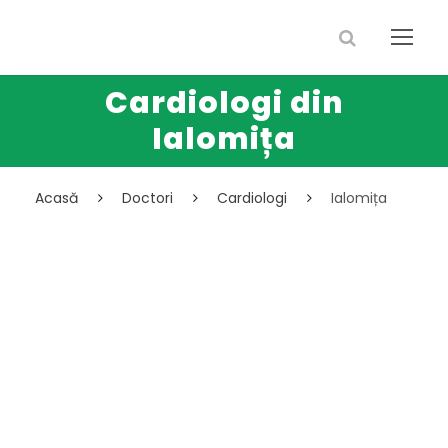
Cardiologi din
Ialomița
Acasă
Doctori
Cardiologi
Ialomița