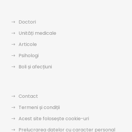
Doctori
Unități medicale
Articole
Psihologi
Boli și afecțiuni
Contact
Termeni și condiții
Acest site folosește cookie-uri
Prelucrarea datelor cu caracter personal