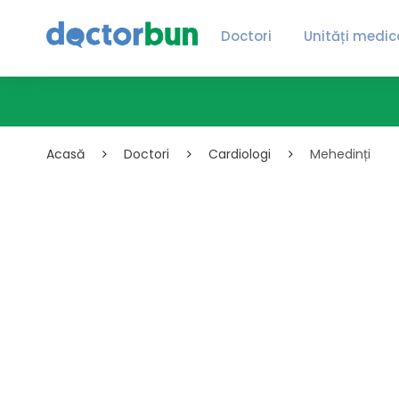
Doctori
Unități medic
Acasă
Doctori
Cardiologi
Mehedinți