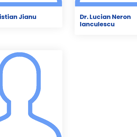
ristian Jianu
Dr. Lucian Neron
Ianculescu