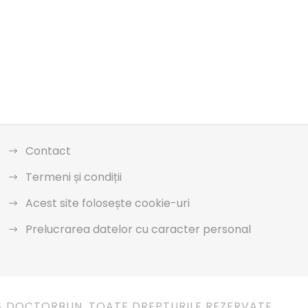
Contact
Termeni și condiții
Acest site folosește cookie-uri
Prelucrarea datelor cu caracter personal
4 DOCTORBUN. TOATE DREPTURILE REZERVATE