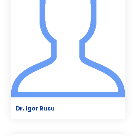
Dr. Igor Rusu