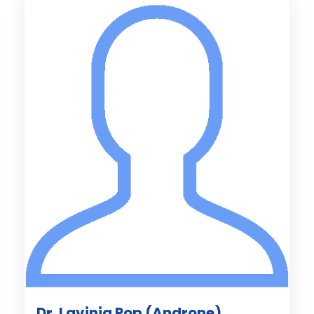
Dr. Lavinia Pop (Androne)