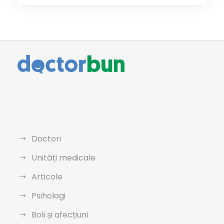
Doctori
Unități medicale
Articole
Psihologi
Boli și afecțiuni