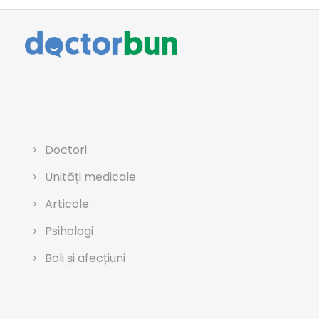
Doctori
Unități medicale
Articole
Psihologi
Boli și afecțiuni