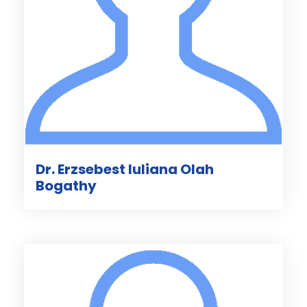
Dr. Erzsebest Iuliana Olah
Bogathy