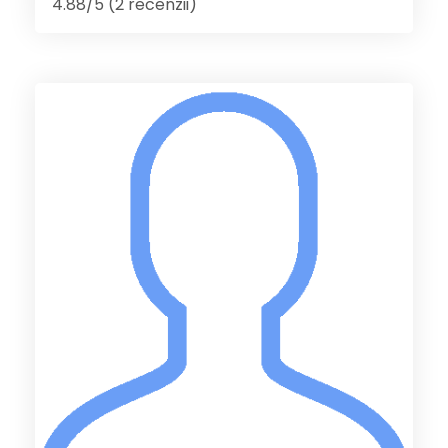
4.88/5 (2 recenzii)