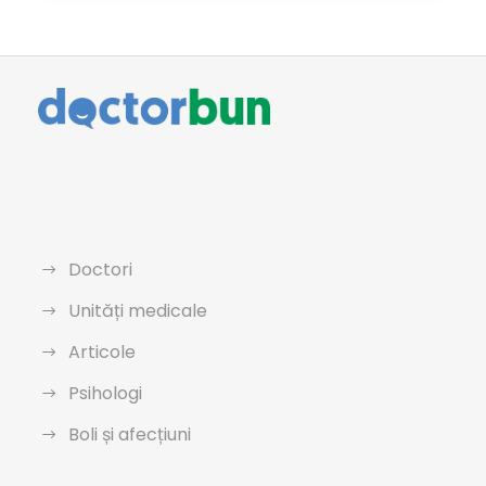
Doctori
Unități medicale
Articole
Psihologi
Boli și afecțiuni