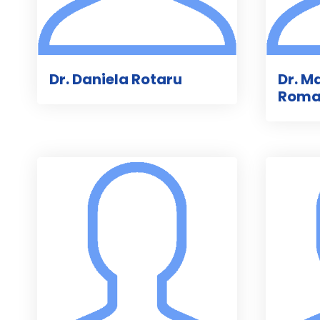
Dr. Daniela Rotaru
Dr. M
Rom