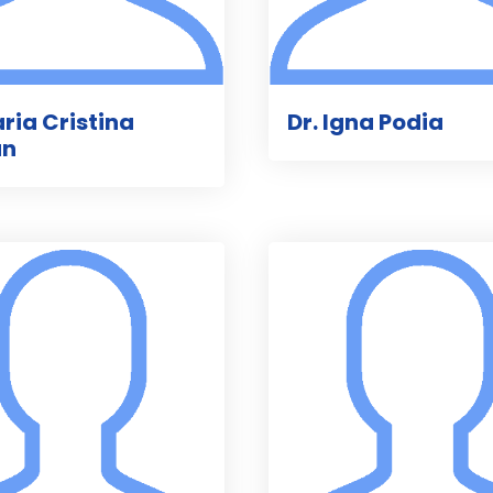
aria Cristina
Dr. Igna Podia
an