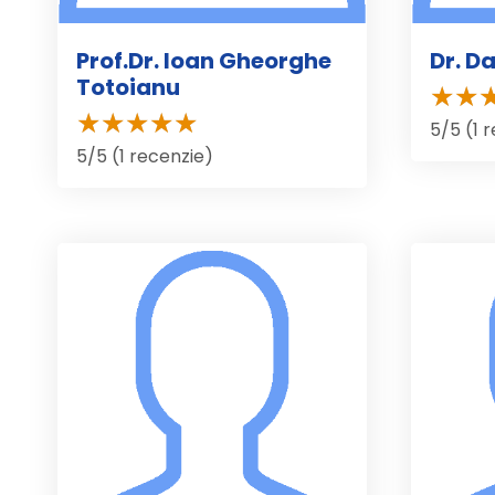
Prof.Dr. Ioan Gheorghe
Dr. D
Totoianu
5/5 (1 
5/5 (1 recenzie)