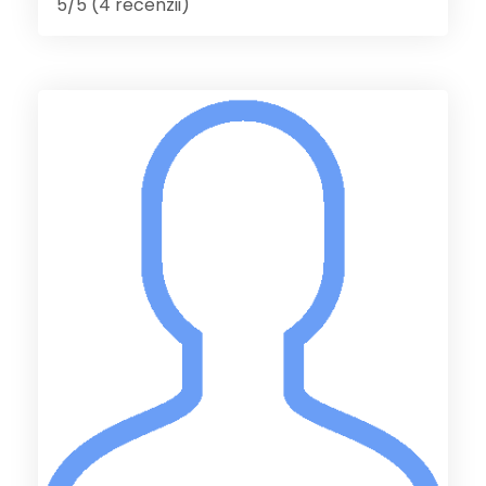
5/5 (4 recenzii)