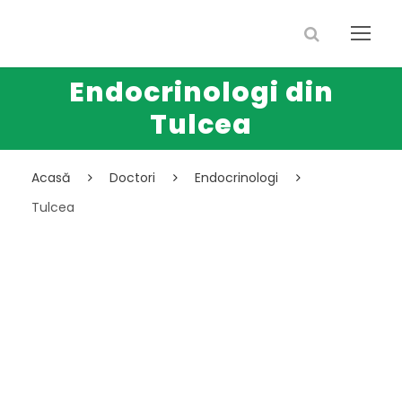
Endocrinologi din
Tulcea
Acasă
Doctori
Endocrinologi
Tulcea