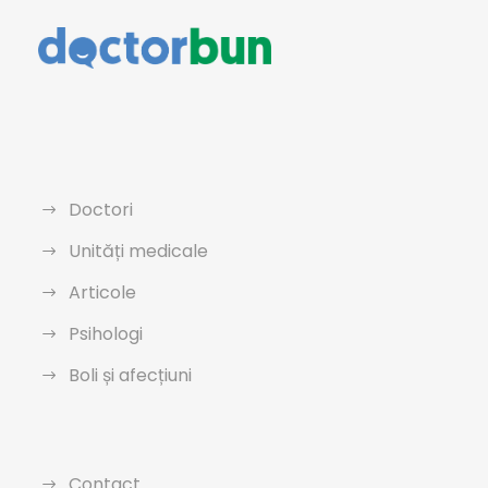
Doctori
Unități medicale
Articole
Psihologi
Boli și afecțiuni
Contact