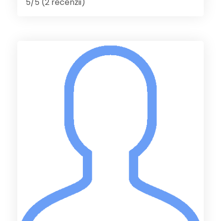
5/5 (2 recenzii)