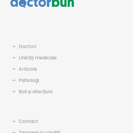
Doctori
Unități medicale
Articole
Psihologi
Boli și afecțiuni
Contact
Termeni și condiții