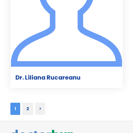
Dr. Liliana Rucareanu
1
2