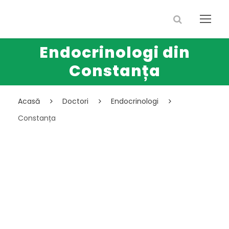
Endocrinologi din
Constanța
Acasă
Doctori
Endocrinologi
Constanța