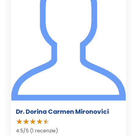
Dr. Dorina Carmen Mironovici
4.5/5 (1 recenzie)