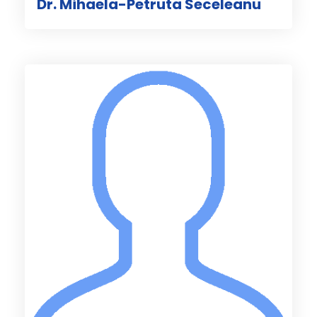
Dr. Mihaela-Petruta Seceleanu