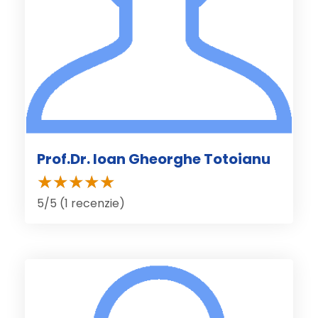
Prof.Dr. Ioan Gheorghe Totoianu
5/5 (1 recenzie)