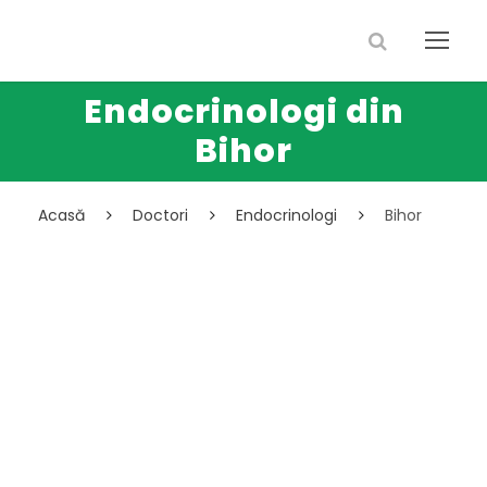
Endocrinologi din
Bihor
Acasă
Doctori
Endocrinologi
Bihor