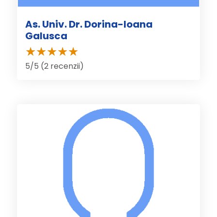
As. Univ. Dr. Dorina-Ioana
Galusca
5/5 (2 recenzii)