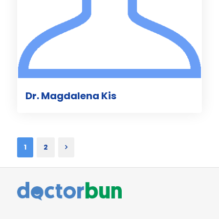
Dr. Magdalena Kis
1
2