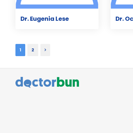
Dr. Eugenia Lese
Dr. O
1
2