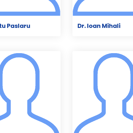
rtu Paslaru
Dr. Ioan Mihali