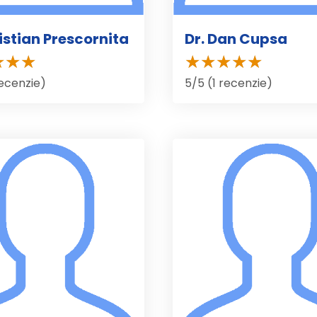
ristian Prescornita
Dr. Dan Cupsa
recenzie)
5/5 (1 recenzie)