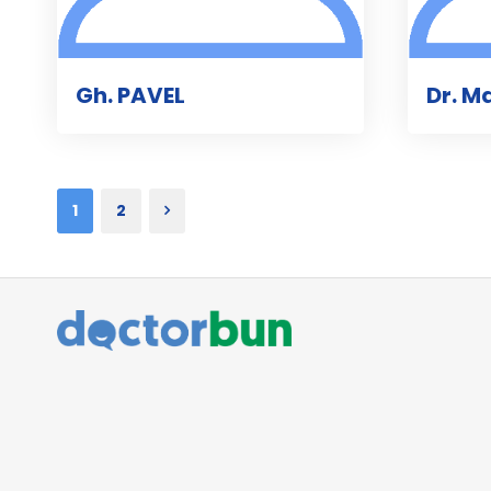
Gh. PAVEL
Dr. M
1
2