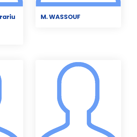
rariu
M. WASSOUF