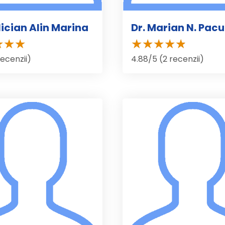
lician Alin Marina
Dr. Marian N. Pacu
recenzii)
4.88/5 (2 recenzii)