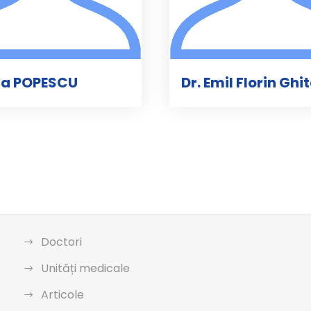
ia POPESCU
Dr. Emil Florin Ghi
Doctori
Unități medicale
Articole