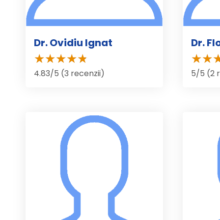
Dr. Ovidiu Ignat
Dr. F
4.83/5 (3 recenzii)
5/5 (2 