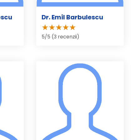
escu
Dr. Emil Barbulescu
5/5 (3 recenzii)