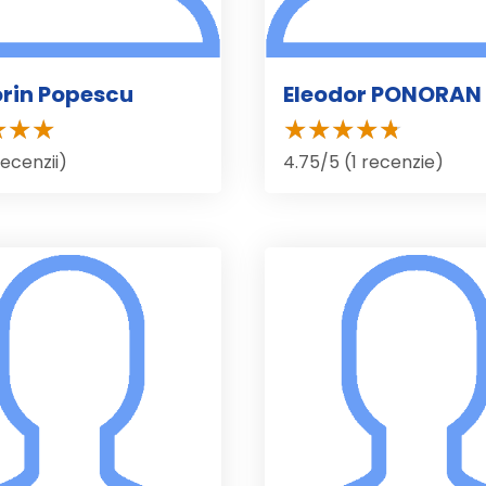
lorin Popescu
Eleodor PONORAN
recenzii)
4.75/5 (1 recenzie)