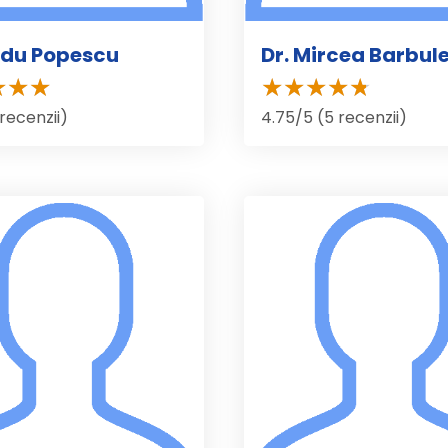
adu Popescu
Dr. Mircea Barbul
 recenzii)
4.75/5 (5 recenzii)