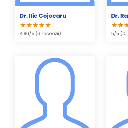
Dr. Ilie Cojocaru
Dr. R
4.96/5 (6 recenzii)
5/5 (10