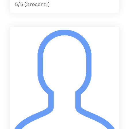
5/5 (3 recenzii)