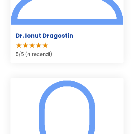
Dr. Ionut Dragostin
5/5 (4 recenzii)