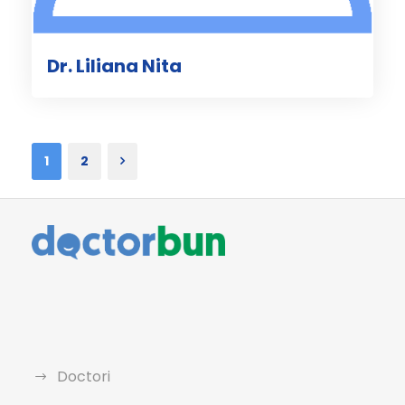
Dr. Liliana Nita
1
2
Doctori