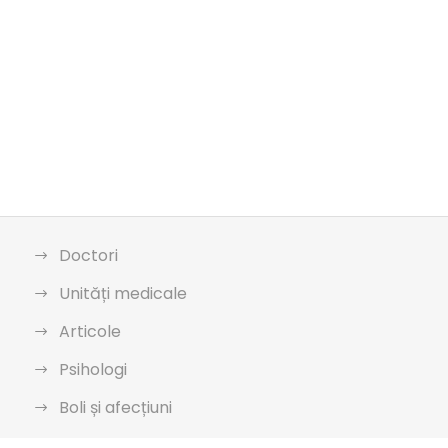
Doctori
Unități medicale
Articole
Psihologi
Boli și afecțiuni