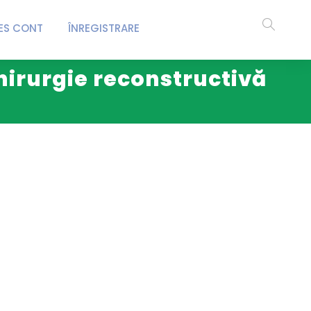
ES CONT
ÎNREGISTRARE
chirurgie reconstructivă