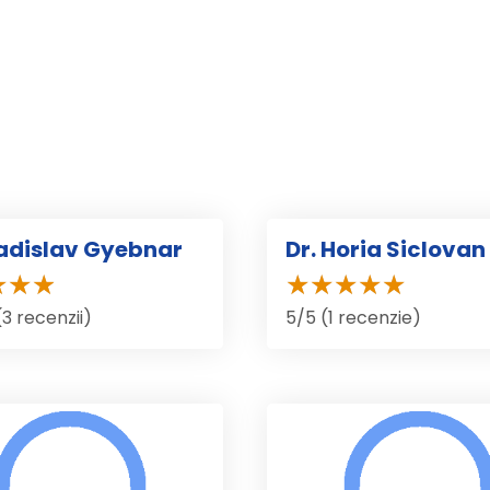
ladislav Gyebnar
Dr. Horia Siclovan
(3 recenzii)
5/5 (1 recenzie)