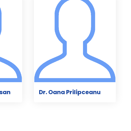
esan
Dr. Oana Prilipceanu