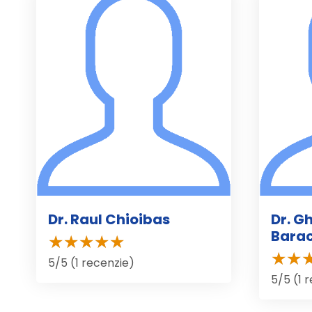
Dr. Raul Chioibas
Dr. G
Bara
5/5 (1 recenzie)
5/5 (1 