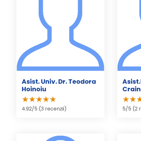
Asist. Univ. Dr. Teodora
Asist.
Hoinoiu
Crain
4.92/5 (3 recenzii)
5/5 (2 