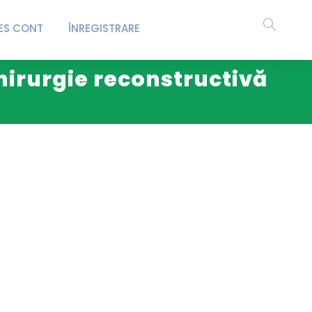
ES CONT
ÎNREGISTRARE
chirurgie reconstructivă