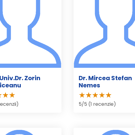
Univ.Dr. Zorin
Dr. Mircea Stefan
iceanu
Nemes
recenzii)
5/5 (1 recenzie)