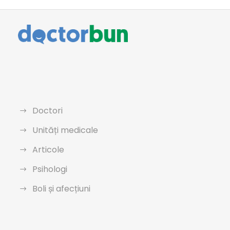
Doctori
Unități medicale
Articole
Psihologi
Boli și afecțiuni