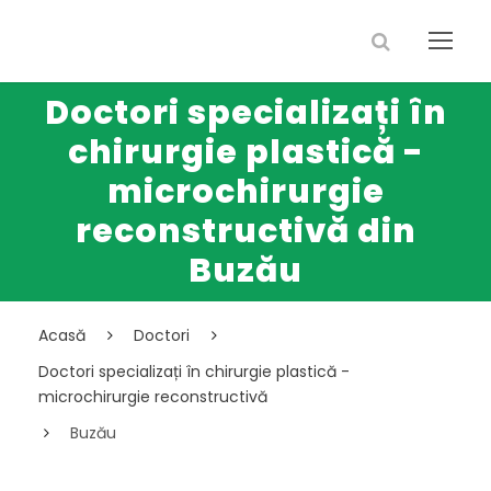
Doctori specializați în
chirurgie plastică -
microchirurgie
reconstructivă din
Buzău
Acasă
Doctori
Doctori specializați în chirurgie plastică -
microchirurgie reconstructivă
Buzău