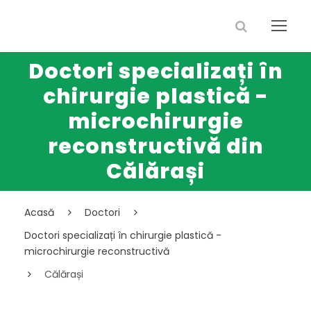
Doctori specializați în
chirurgie plastică -
microchirurgie
reconstructivă din
Călărași
Acasă
Doctori
Doctori specializați în chirurgie plastică -
microchirurgie reconstructivă
Călărași