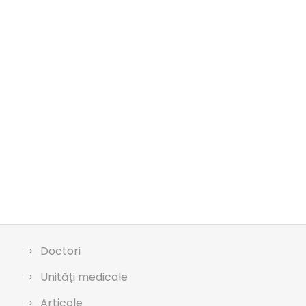
Doctori
Unități medicale
Articole