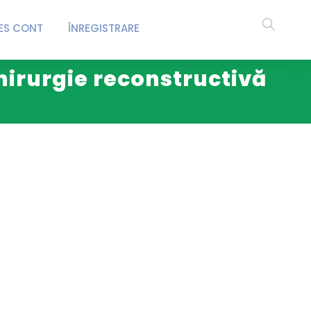
ES CONT
ÎNREGISTRARE
chirurgie reconstructivă