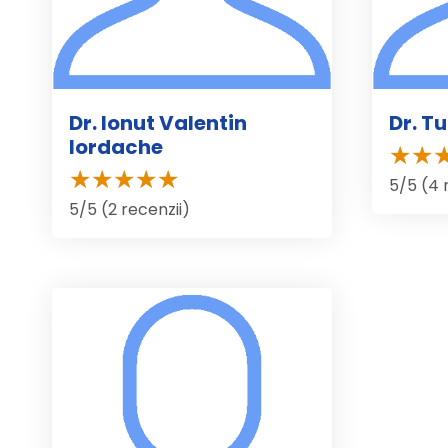
Dr. Ionut Valentin
Dr. T
Iordache
5/5 (4 
5/5 (2 recenzii)