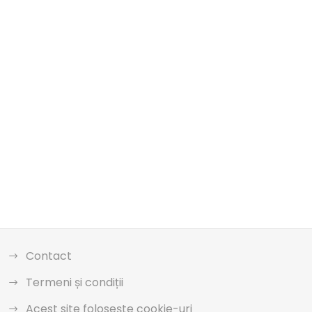
Contact
Termeni și condiții
Acest site folosește cookie-uri