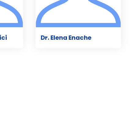
ici
Dr. Elena Enache