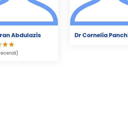
uran Abdulazis
Dr Cornelia Panch
recenzii)