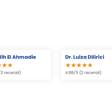
alih El Ahmadie
Dr. Luiza Dilirici
(3 recenzii)
4.88/5 (2 recenzii)