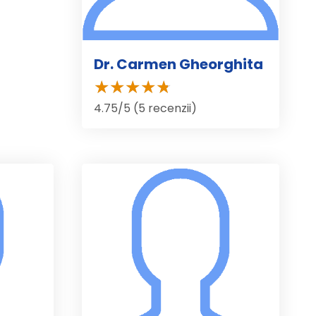
Dr. Carmen Gheorghita
4.75/5 (5 recenzii)