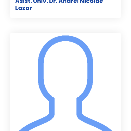
Asist. Univ. Dr. Andrei Nicolae
Lazar