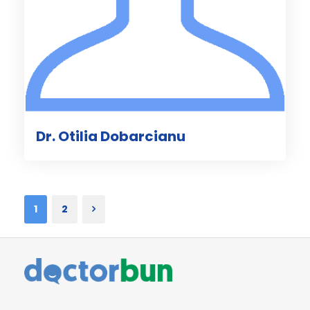
Dr. Otilia Dobarcianu
1
2