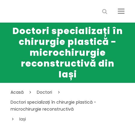
Doctori specializați în
chirurgie plastică -
microchirurgie
reconstructivă din
Iași
Acasă
Doctori
Doctori specializați în chirurgie plastică -
microchirurgie reconstructivă
Iași