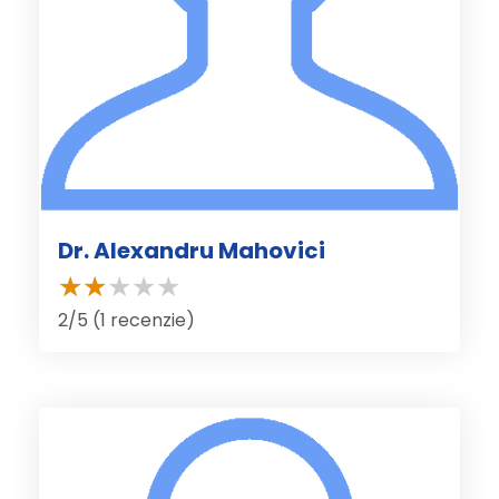
Dr. Alexandru Mahovici
2/5 (1 recenzie)