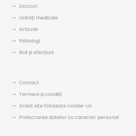
Doctori
Unități medicale
Articole
Psihologi
Boli și afecțiuni
Contact
Termeni și condiții
Acest site folosește cookie-uri
Prelucrarea datelor cu caracter personal