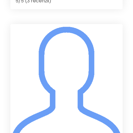
5/5 (3 recenzii)