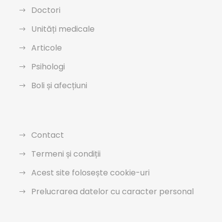
Doctori
Unități medicale
Articole
Psihologi
Boli și afecțiuni
Contact
Termeni și condiții
Acest site folosește cookie-uri
Prelucrarea datelor cu caracter personal