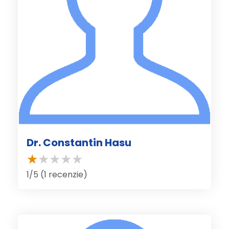
Dr. Constantin Hasu
1/5 (1 recenzie)