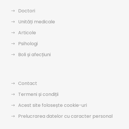
Doctori
Unități medicale
Articole
Psihologi
Boli și afecțiuni
Contact
Termeni și condiții
Acest site folosește cookie-uri
Prelucrarea datelor cu caracter personal