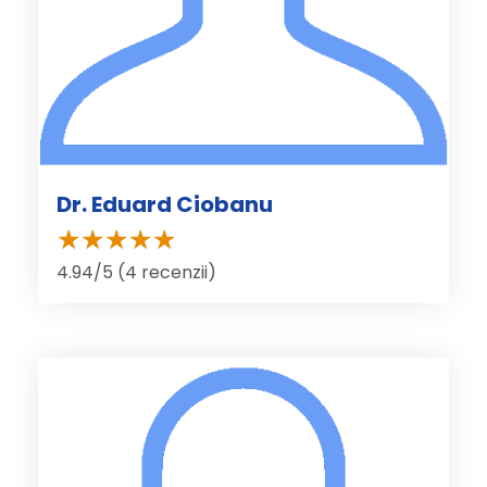
Dr. Eduard Ciobanu
4.94/5 (4 recenzii)