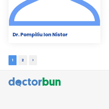
Dr. Pompiliu Ion Nistor
1
2