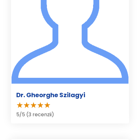
Dr. Gheorghe Szilagyi
5/5 (3 recenzii)