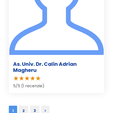
As. Univ. Dr. Calin Adrian
Magheru
5/5 (1 recenzie)
1
2
3