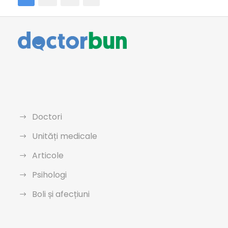
Doctori
Unități medicale
Articole
Psihologi
Boli și afecțiuni