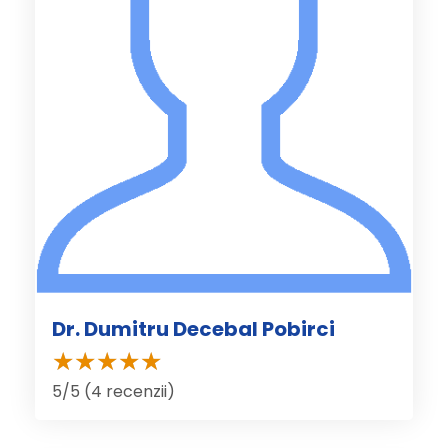
Dr. Dumitru Decebal Pobirci
5/5 (4 recenzii)