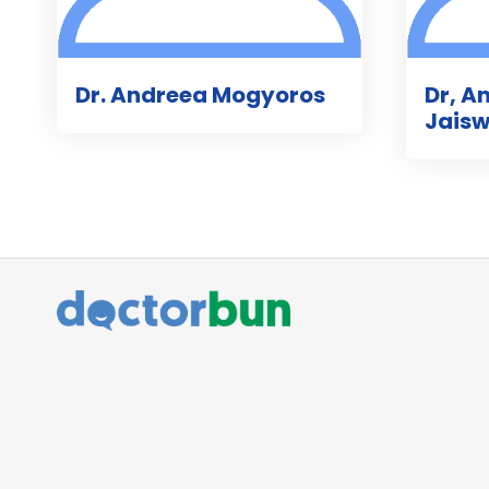
Dr. Andreea Mogyoros
Dr, A
Jaisw