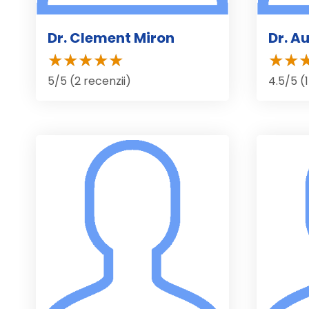
Dr. Clement Miron
Dr. A
5/5 (2 recenzii)
4.5/5 (