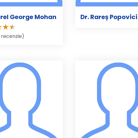
urel George Mohan
Dr. Rareș Popovici
1 recenzie)