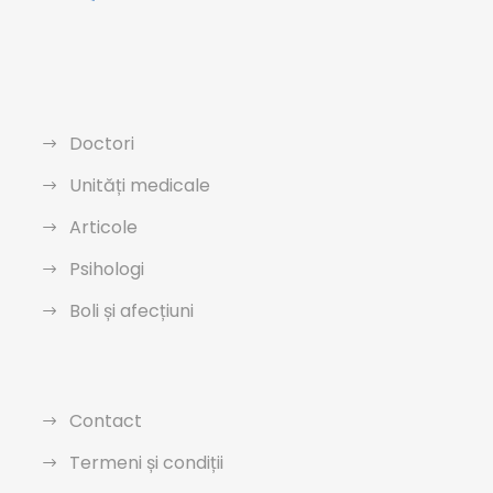
Doctori
Unități medicale
Articole
Psihologi
Boli și afecțiuni
Contact
Termeni și condiții