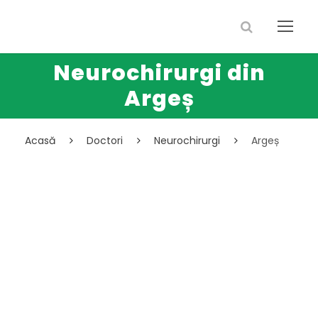
Neurochirurgi din
Argeș
Acasă
Doctori
Neurochirurgi
Argeș