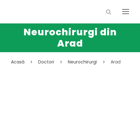
Neurochirurgi din
Arad
Acasă
Doctori
Neurochirurgi
Arad