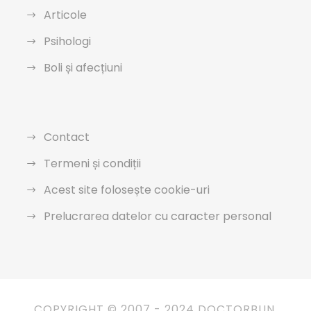
Articole
Psihologi
Boli și afecțiuni
Contact
Termeni și condiții
Acest site folosește cookie-uri
Prelucrarea datelor cu caracter personal
COPYRIGHT © 2007 - 2024 DOCTORBUN.