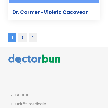
Dr. Carmen-Violeta Cacovean
1
2
Doctori
Unități medicale