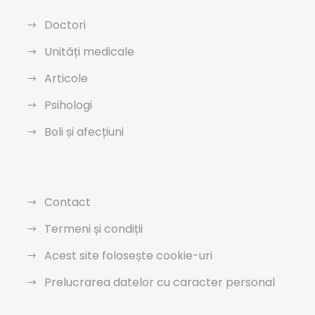
Doctori
Unități medicale
Articole
Psihologi
Boli și afecțiuni
Contact
Termeni și condiții
Acest site folosește cookie-uri
Prelucrarea datelor cu caracter personal