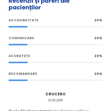
Recenzii și păreri ale
pacienților
ACCESIBILITATE
20%
COMUNICARE
20%
ACURATEȚE
20%
RECOMANDARE
20%
CRUCERU
12.05.2016