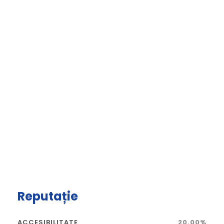
Reputație
ACCESIBILITATE
20.00%