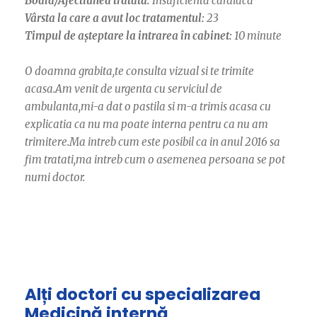
Boala/Afectiunea tratată:
Insuficienta cardiaca
Vârsta la care a avut loc tratamentul:
23
Timpul de așteptare la intrarea în cabinet:
10 minute
O doamna grabita,te consulta vizual si te trimite
acasa.Am venit de urgenta cu serviciul de
ambulanta,mi-a dat o pastila si m-a trimis acasa cu
explicatia ca nu ma poate interna pentru ca nu am
trimitere.Ma intreb cum este posibil ca in anul 2016 sa
fim tratati,ma intreb cum o asemenea persoana se pot
numi doctor.
Alți doctori cu specializarea
Medicină internă