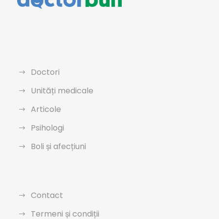
Doctori
Unități medicale
Articole
Psihologi
Boli și afecțiuni
Contact
Termeni și condiții