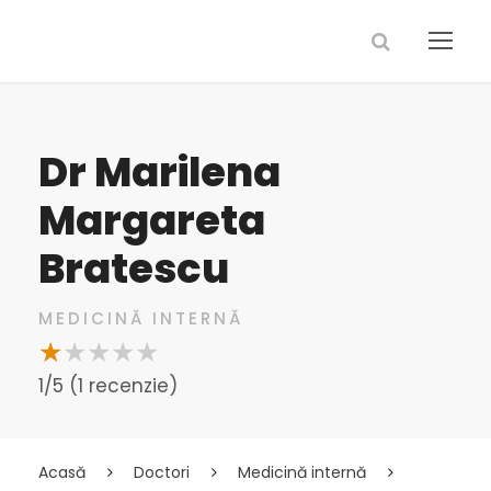
Dr Marilena
Margareta
Bratescu
MEDICINĂ INTERNĂ
1/5 (1 recenzie)
Acasă
Doctori
Medicină internă