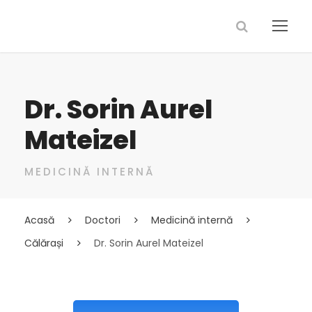
Dr. Sorin Aurel
Mateizel
MEDICINĂ INTERNĂ
Acasă
Doctori
Medicină internă
Călărași
Dr. Sorin Aurel Mateizel