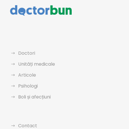
Doctori
Unități medicale
Articole
Psihologi
Boli și afecțiuni
Contact