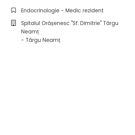
Endocrinologie - Medic rezident
Spitalul Orășenesc "Sf. Dimitrie" Târgu
Neamț
- Târgu Neamț