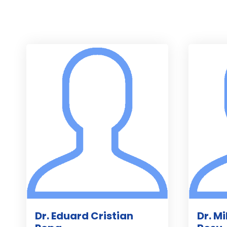
Dr. Eduard Cristian
Dr. M