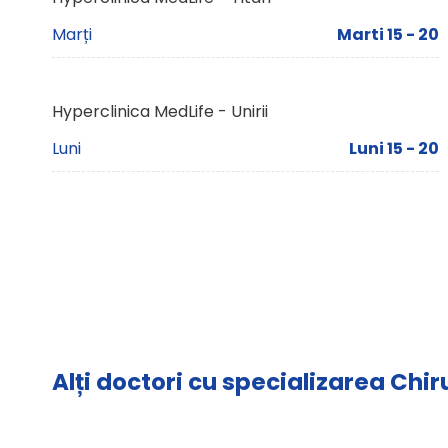
Marți
Marti 15 - 20
Hyperclinica MedLife - Unirii
Luni
Luni 15 - 20
Alți doctori cu specializarea Chi