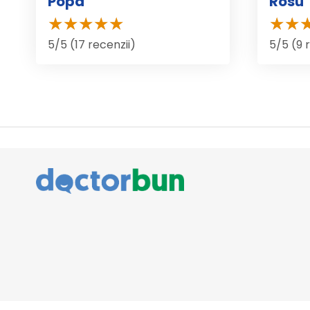
Popa
Rosu
5/5 (17 recenzii)
5/5 (9 