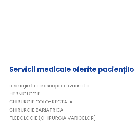
Servicii medicale oferite paciențilo
chirurgie laparoscopica avansata
HERNIOLOGIE
CHIRURGIE COLO-RECTALA
CHIRURGIE BARIATRICA
FLEBOLOGIE (CHIRURGIA VARICELOR)