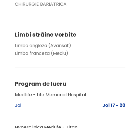
CHIRURGIE BARIATRICA
Limbi străine vorbite
Limba engleza (Avansat)
Limba franceza (Mediu)
Program de lucru
MedLife - Life Memorial Hospital
Joi
Joi 17 - 20
Hyperclinica MedLife - Titan