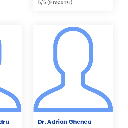
5/5 (9 recenzii)
dru
Dr. Adrian Ghenea