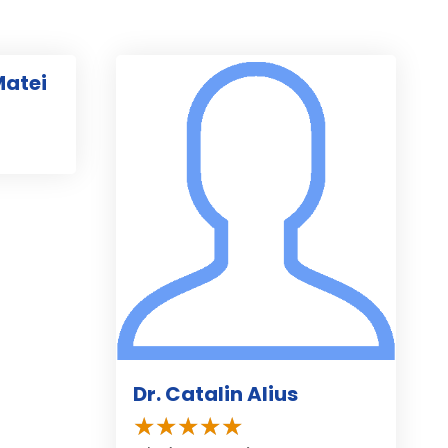
Matei
Dr. Catalin Alius