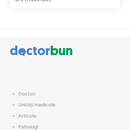
Doctori
Unități medicale
Articole
Psihologi