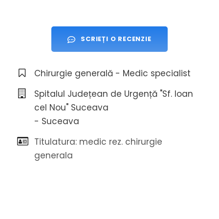
SCRIEȚI O RECENZIE
Chirurgie generală - Medic specialist
Spitalul Județean de Urgență "Sf. Ioan
cel Nou" Suceava
- Suceava
Titulatura: medic rez. chirurgie
generala