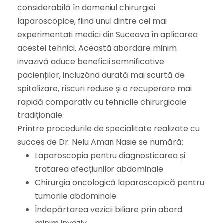
considerabilă în domeniul chirurgiei
laparoscopice, fiind unul dintre cei mai
experimentați medici din Suceava în aplicarea
acestei tehnici. Această abordare minim
invazivă aduce beneficii semnificative
pacienților, incluzând durată mai scurtă de
spitalizare, riscuri reduse și o recuperare mai
rapidă comparativ cu tehnicile chirurgicale
tradiționale.
Printre procedurile de specialitate realizate cu
succes de Dr. Nelu Aman Nasie se numără:
Laparoscopia pentru diagnosticarea și
tratarea afecțiunilor abdominale
Chirurgia oncologică laparoscopică pentru
tumorile abdominale
Îndepărtarea vezicii biliare prin abord
minim invaziv