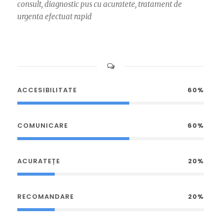
consult, diagnostic pus cu acuratete, tratament de
urgenta efectuat rapid
ACCESIBILITATE
60%
COMUNICARE
60%
ACURATEȚE
20%
RECOMANDARE
20%