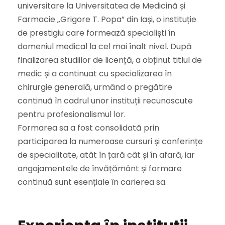
universitare la Universitatea de Medicină și
Farmacie „Grigore T. Popa” din Iași, o instituție
de prestigiu care formează specialiști în
domeniul medical la cel mai înalt nivel. După
finalizarea studiilor de licență, a obținut titlul de
medic și a continuat cu specializarea în
chirurgie generală, urmând o pregătire
continuă în cadrul unor instituții recunoscute
pentru profesionalismul lor.
Formarea sa a fost consolidată prin
participarea la numeroase cursuri și conferințe
de specialitate, atât în țară cât și în afară, iar
angajamentele de învățământ și formare
continuă sunt esențiale în carierea sa.