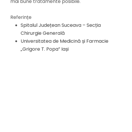
mai bune tratamente posibile.
Referințe
Spitalul Județean Suceava – Secția
Chirurgie Generală
Universitatea de Medicină și Farmacie
„Grigore T. Popa” Iași