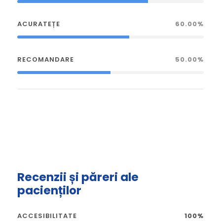
ACURATEȚE
60.00%
RECOMANDARE
50.00%
Recenzii și păreri ale
pacienților
ACCESIBILITATE
100%