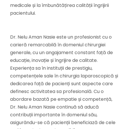
medicale și la îmbunătățirea calității îngrijirii
pacientului.
Dr. Nelu Aman Nasie este un profesionist cu o
carieră remarcabilă în domeniul chirurgiei
generale, cu un angajament constant față de
educație, inovație și îngrijire de calitate.
Experiența sa în instituții de prestigiu,
competențele sale în chirurgia laparoscopică și
dedicarea față de pacienți sunt aspecte care
definesc activitatea sa profesională. Cu o
abordare bazată pe empatie și competență,
Dr. Nelu Aman Nasie continuă să aducă
contribuții importante în domeniul său,
asigurându-se că pacienții beneficiază de cele