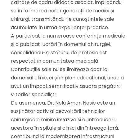
calitate de cadru didactic asociat, implicându-
se în formarea noilor generații de medici și
chirurgi, transmitându-le cunoștințele sale
acumulate în urma experienței practice.
A participat la numeroase conferințe medicale
și a publicat lucrări în domeniul chirurgiei,
consolidându-și statutul de profesionist
respectat în comunitatea medicală.
Contribuțiile sale nu se limitează doar la
domeniul clinic, ci și în plan educațional, unde a
avut un impact semnificativ asupra pregătirii
viitorilor specialiști.
De asemenea, Dr. Nelu Aman Nasie este un
susținător activ al dezvoltării tehnicilor
chirurgicale minim invazive și al introducerii
acestora în spitale și clinici din întreaga țară,
contribuind la modernizarea infrastructurii