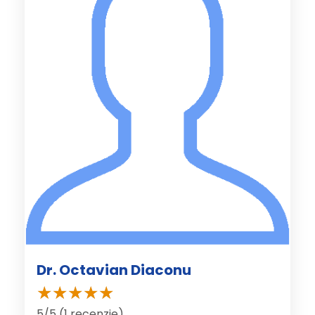
Dr. Octavian Diaconu
5/5 (1 recenzie)