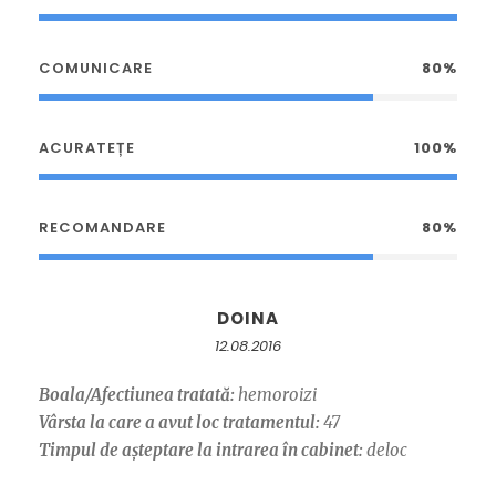
COMUNICARE
80%
ACURATEȚE
100%
RECOMANDARE
80%
DOINA
12.08.2016
Boala/Afectiunea tratată:
hemoroizi
Vârsta la care a avut loc tratamentul:
47
Timpul de așteptare la intrarea în cabinet:
deloc