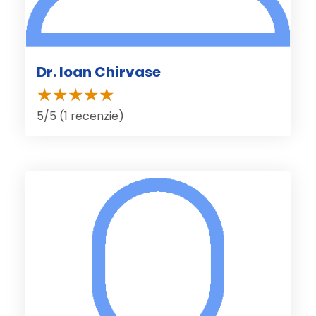
Dr. Ioan Chirvase
5/5 (1 recenzie)