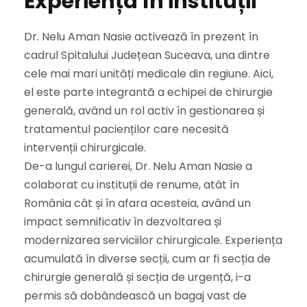
Experiența în instituții
Dr. Nelu Aman Nasie activează în prezent în
cadrul Spitalului Județean Suceava, una dintre
cele mai mari unități medicale din regiune. Aici,
el este parte integrantă a echipei de chirurgie
generală, având un rol activ în gestionarea și
tratamentul pacienților care necesită
intervenții chirurgicale.
De-a lungul carierei, Dr. Nelu Aman Nasie a
colaborat cu instituții de renume, atât în
România cât și în afara acesteia, având un
impact semnificativ în dezvoltarea și
modernizarea serviciilor chirurgicale. Experiența
acumulată în diverse secții, cum ar fi secția de
chirurgie generală și secția de urgență, i-a
permis să dobândească un bagaj vast de