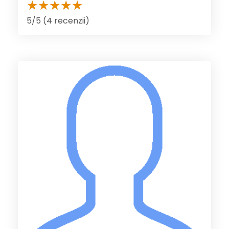
5/5 (4 recenzii)