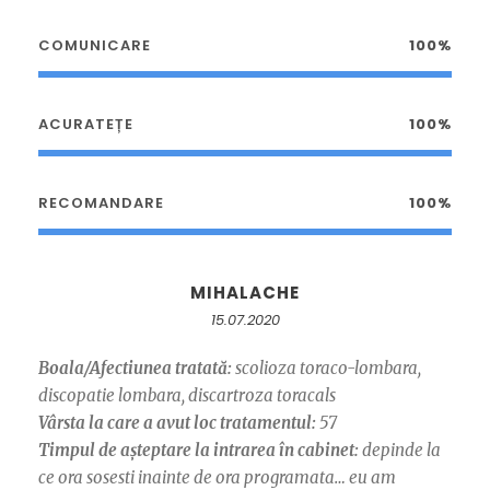
COMUNICARE
100%
ACURATEȚE
100%
RECOMANDARE
100%
MIHALACHE
15.07.2020
Boala/Afectiunea tratată:
scolioza toraco-lombara,
discopatie lombara, discartroza toracals
Vârsta la care a avut loc tratamentul:
57
Timpul de așteptare la intrarea în cabinet:
depinde la
ce ora sosesti inainte de ora programata… eu am