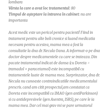
lombara
Vârsta la care a avut loc tratamentul:
80
Timpul de așteptare la intrarea în cabinet:
nu are
importanta
Acest medic este un pericol pentru pacienti! Fiind in
tratament pentru alte boli cronice si luand medicatia
necesara pentru acestea, mama mea a fost la
consultatie la dna dr. Necula Oana. A informat-o pe dna
doctor despre medicamentele cu care se trateaza. Din
pacate tratamentul indicat de dansa (cu Doreta =
tramadol + paracetamol) este incompatibil cu
tratamentele luate de mama mea. Surprinzator, dna dr.
Necula nu cunoaste contraindicatiile medicamentului
prescris. cand am citit prospectul,am constatat ca
Doreta este incompatibil cu IMAO (gen antiParkinson)
si cu antidepresivele (gen Asentra, ISRS), pe care le ia
mama mea. Dar cel mai grav mi se pare urmatorul