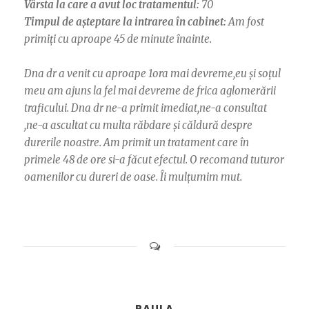
Vârsta la care a avut loc tratamentul:
70
Timpul de așteptare la intrarea în cabinet:
Am fost
primiți cu aproape 45 de minute înainte.
Dna dr a venit cu aproape 1ora mai devreme,eu și soțul
meu am ajuns la fel mai devreme de frica aglomerării
traficului. Dna dr ne-a primit imediat,ne-a consultat
,ne-a ascultat cu multa răbdare și căldură despre
durerile noastre. Am primit un tratament care în
primele 48 de ore si-a făcut efectul. O recomand tuturor
oamenilor cu dureri de oase. Îi mulțumim mut.
PAULA