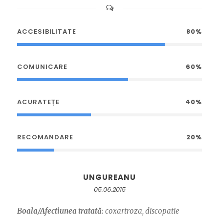
ACCESIBILITATE
80%
COMUNICARE
60%
ACURATEȚE
40%
RECOMANDARE
20%
UNGUREANU
05.06.2015
Boala/Afectiunea tratată:
coxartroza, discopatie