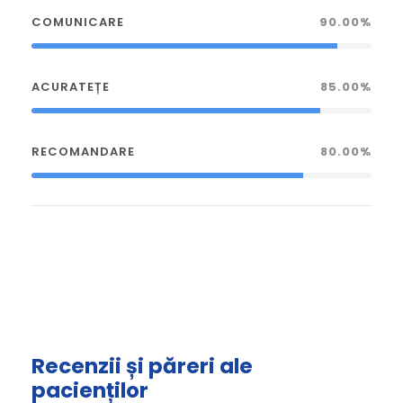
COMUNICARE
90.00%
ACURATEȚE
85.00%
RECOMANDARE
80.00%
Recenzii și păreri ale
pacienților