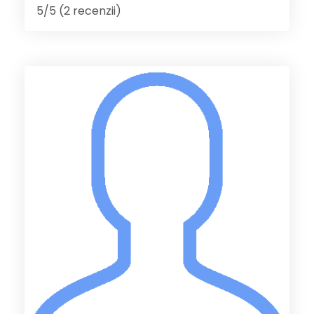
5/5 (2 recenzii)