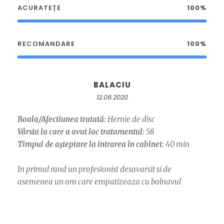
ACURATEȚE
100%
RECOMANDARE
100%
BALACIU
12.06.2020
Boala/Afectiunea tratată:
Hernie de disc
Vârsta la care a avut loc tratamentul:
58
Timpul de așteptare la intrarea în cabinet:
40 min
In primul rand un profesionist desavarsit si de
asemenea un om care empatizeaza cu bolnavul