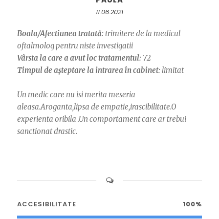
11.06.2021
Boala/Afectiunea tratată:
trimitere de la medicul
oftalmolog pentru niste investigatii
Vârsta la care a avut loc tratamentul:
72
Timpul de așteptare la intrarea în cabinet:
limitat
Un medic care nu isi merita meseria
aleasa.Aroganta,lipsa de empatie,irascibilitate.O
experienta oribila .Un comportament care ar trebui
sanctionat drastic.
ACCESIBILITATE
100%