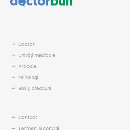
Doctori
Unități medicale
Articole
Psihologi
Boli și afecțiuni
Contact
Termeni și condiții