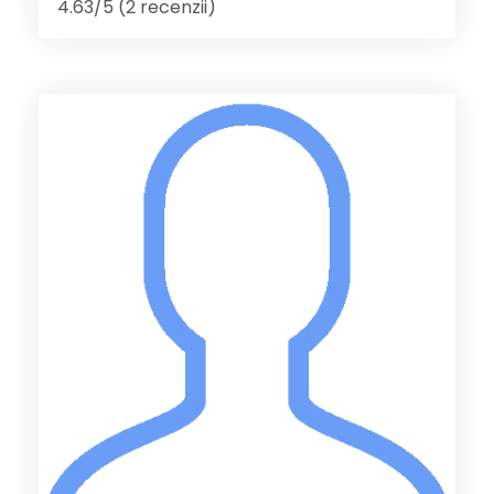
4.63/5 (2 recenzii)