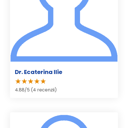
Dr. Ecaterina Ilie
4.88/5 (4 recenzii)