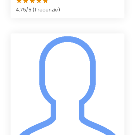
4.75/5 (1 recenzie)