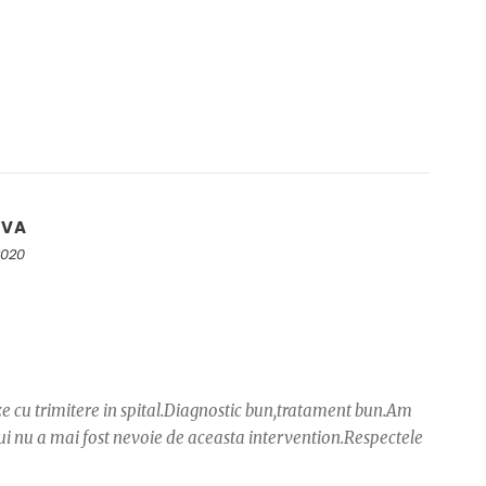
UVA
2020
ze cu trimitere in spital.Diagnostic bun,tratament bun.Am
i nu a mai fost nevoie de aceasta intervention.Respectele