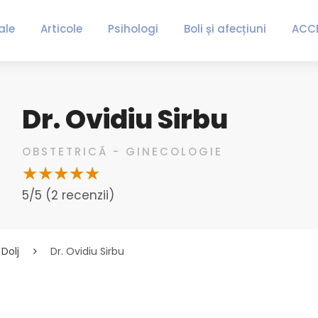
ale
Articole
Psihologi
Boli și afecțiuni
ACC
Dr. Ovidiu Sirbu
OBSTETRICĂ - GINECOLOGIE
5/5 (2 recenzii)
Dolj
Dr. Ovidiu Sirbu