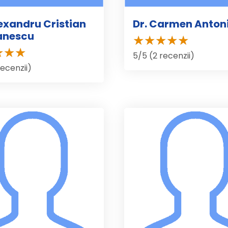
lexandru Cristian
Dr. Carmen Anton
nescu
5/5 (2 recenzii)
recenzii)