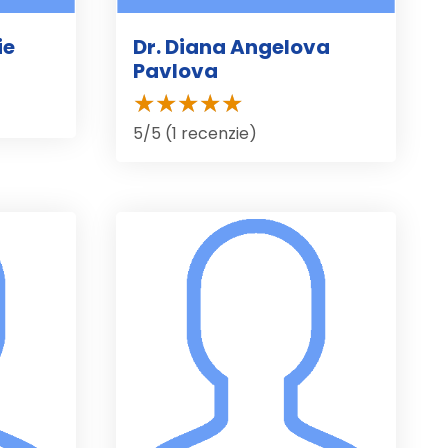
ie
Dr. Diana Angelova
Pavlova
5/5 (1 recenzie)