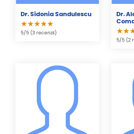
Dr. Sidonia Sandulescu
Dr. A
Coma
5/5 (3 recenzii)
5/5 (2 