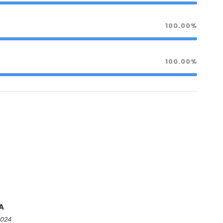
100.00%
100.00%
A
2024