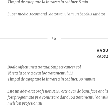
Timpul de așteptare la intrarea în cabinet:
5 min
Super medic ..recomand ..datorita lui am un bebeluș sănătos
VAD
08.05.
Boala/Afectiunea tratată:
Suspect cancer col
Vârsta la care a avut loc tratamentul:
33
Timpul de așteptare la intrarea în cabinet:
30 minute
Este un adevarat profesionist.Nu este avar de bani, face anali
fost programata pt o conicizare dar dupa tratamentul dansulu
mele!Un profesionist!