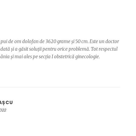
n pui de om dolofan de 3620 grame și 50 cm. Este un doctor
ată și a găsit soluții pentru orice problemă. Tot respectul
a și mai ales pe secția I obstetrică ginecologie.
AȘCU
2022