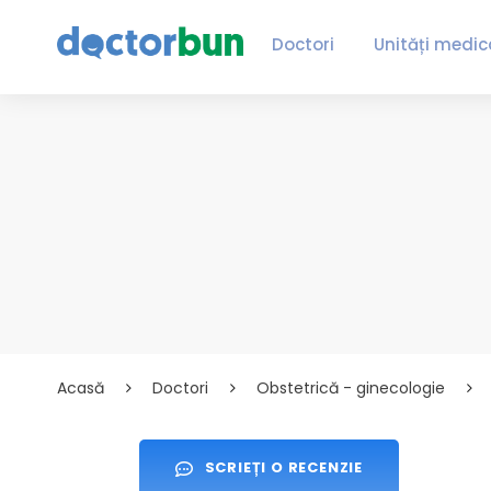
Doctori
Unități medic
Acasă
Doctori
Obstetrică - ginecologie
SCRIEȚI O RECENZIE